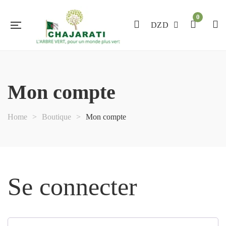
0
DZD
Mon compte
Home
>
Boutique
>
Mon compte
Se connecter