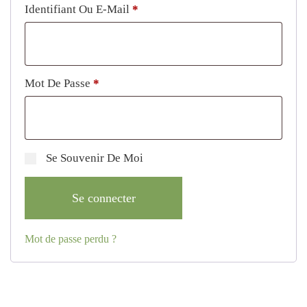
Obligatoire
Identifiant Ou E-Mail
*
Obligatoire
Mot De Passe
*
Se Souvenir De Moi
Se connecter
Mot de passe perdu ?