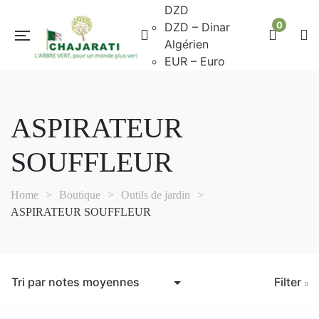
DZD
0
DZD – Dinar
Algérien
EUR – Euro
ASPIRATEUR
SOUFFLEUR
Home
>
Boutique
>
Outils de jardin
>
ASPIRATEUR SOUFFLEUR
Filter