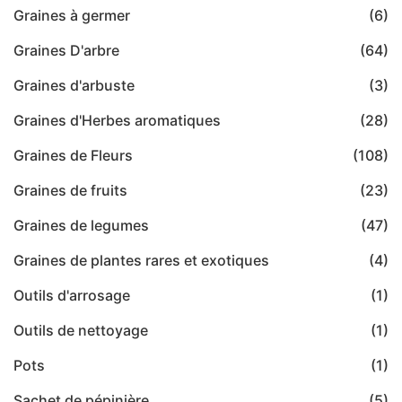
Graines à germer
(6)
Graines D'arbre
(64)
Graines d'arbuste
(3)
Graines d'Herbes aromatiques
(28)
Graines de Fleurs
(108)
Graines de fruits
(23)
Graines de legumes
(47)
Graines de plantes rares et exotiques
(4)
Outils d'arrosage
(1)
Outils de nettoyage
(1)
Pots
(1)
Sachet de pépinière
(5)