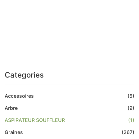
Aspirateur souffleur 800W TOTAL
د.ج
7,000
Categories
Accessoires
(5)
Arbre
(9)
ASPIRATEUR SOUFFLEUR
(1)
Graines
(267)