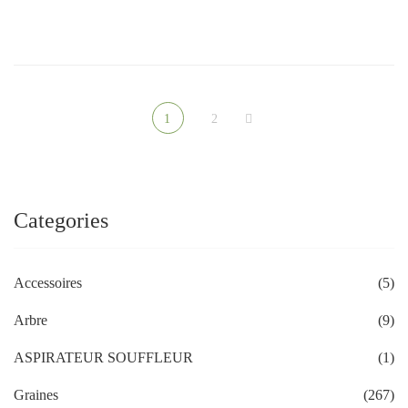
1
2
Categories
Accessoires
(5)
Arbre
(9)
ASPIRATEUR SOUFFLEUR
(1)
Graines
(267)