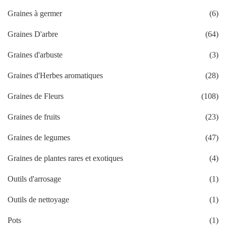
Graines à germer
(6)
Graines D'arbre
(64)
Graines d'arbuste
(3)
Graines d'Herbes aromatiques
(28)
Graines de Fleurs
(108)
Graines de fruits
(23)
Graines de legumes
(47)
Graines de plantes rares et exotiques
(4)
Outils d'arrosage
(1)
Outils de nettoyage
(1)
Pots
(1)