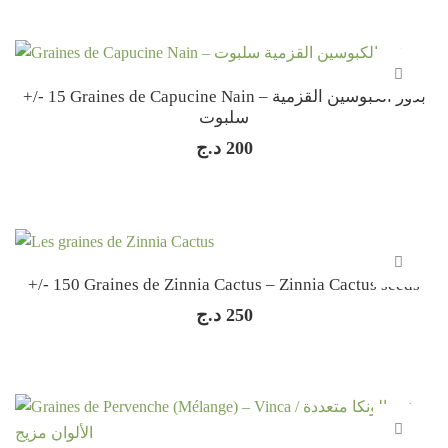
+/- 15 Graines de Capucine Nain – بذور الكبوسين القزمية
سلبوت
د.ج
200
+/- 150 Graines de Zinnia Cactus – Zinnia Cactus seeds
د.ج
250