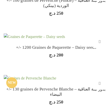
+/- 100 graines de Pervenche (Pinkie) – بذور نبتة العناقية
الوردية (بينكي)
د.ج
250
+/- 1200 Graines de Paquerette – Daisy seeds
د.ج
200
NEW
+/- 130 graines de Pervenche Blanche – بذور نبتة العناقية
البيضاء
د.ج
250