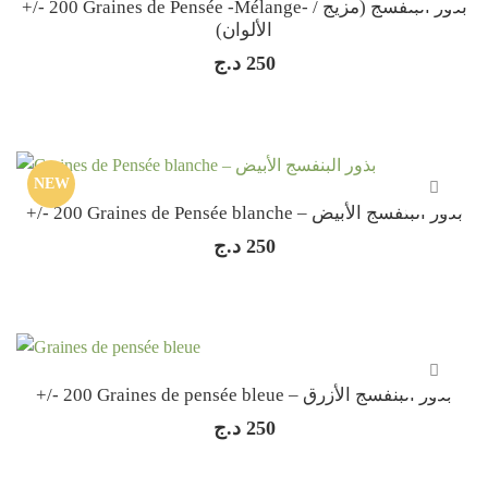
+/- 200 Graines de Pensée -Mélange- / بذور البنفسج (مزيج
الألوان)
د.ج
250
NEW
+/- 200 Graines de Pensée blanche – بذور البنفسج الأبيض
د.ج
250
+/- 200 Graines de pensée bleue – بذور البنفسج الأزرق
د.ج
250