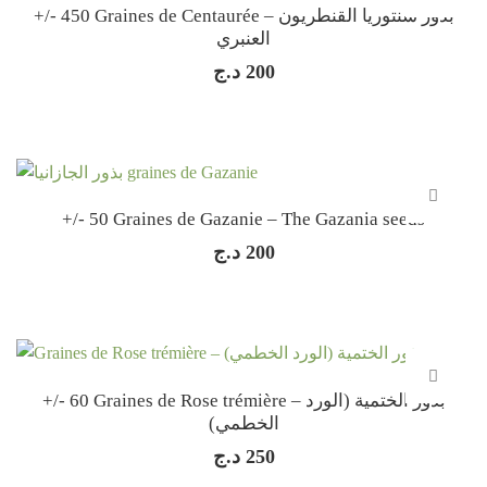
+/- 450 Graines de Centaurée – بذور سنتوريا القنطريون
العنبري
د.ج
200
+/- 50 Graines de Gazanie – The Gazania seeds
د.ج
200
+/- 60 Graines de Rose trémière – بذور الختمية (الورد
الخطمي)
د.ج
250