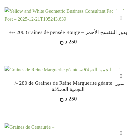
+/- 200 Graines de pensée Rouge – بذور البنفسج الأحمر
د.ج
250
+/- 280 de Graines de Reine Marguerite géante -بذور
النجمية العملاقة
د.ج
250