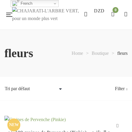
French
0
DZD
fleurs
Home
>
Boutique
>
fleurs
Filter
NEW