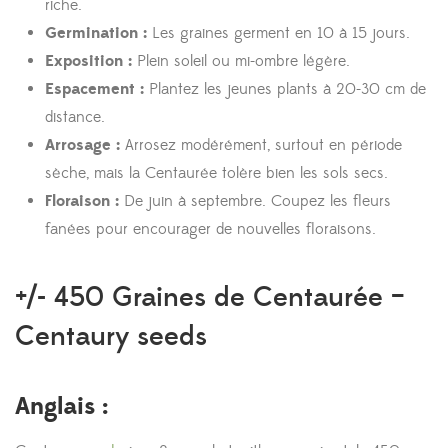
riche.
Germination :
Les graines germent en 10 à 15 jours.
Exposition :
Plein soleil ou mi-ombre légère.
Espacement :
Plantez les jeunes plants à 20-30 cm de
distance.
Arrosage :
Arrosez modérément, surtout en période
sèche, mais la Centaurée tolère bien les sols secs.
Floraison :
De juin à septembre. Coupez les fleurs
fanées pour encourager de nouvelles floraisons.
+/- 450
Graines
de Centaurée –
Centaury
seeds
Anglais :