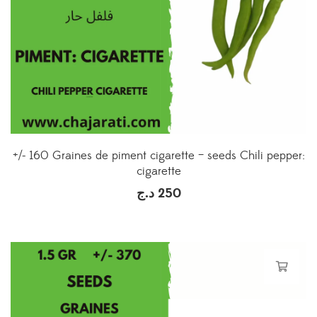
+/- 160 Graines de piment cigarette – seeds Chili pepper:
cigarette
د.ج
250