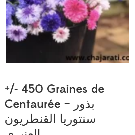
+/- 450 Graines de
Centaurée – بذور
سنتوريا القنطريون
العنبري