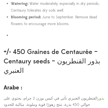
Watering:
Water moderately, especially in dry periods;
Centaury tolerates dry soils well.
Blooming period:
June to September. Remove dead
flowers to encourage more blooms.
+/- 450 Graines de Centaurée –
Centaury seeds –
القنطريون
بذور
العنبري
Arabe :
بذور
القنطريون العنبري تأتي في كيس بوزن 2 جرام، يحتوي على
حوالي 450 بذرة، تنتج زهورًا قوية وملونة، مثالية للحدود