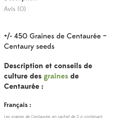
Avis (0)
+/- 450
Graines
de Centaurée –
Centaury
seeds
Description et conseils de
culture des
graines
de
Centaurée :
Français :
Les graines de Centaurée, en sachet de 2 g contenant