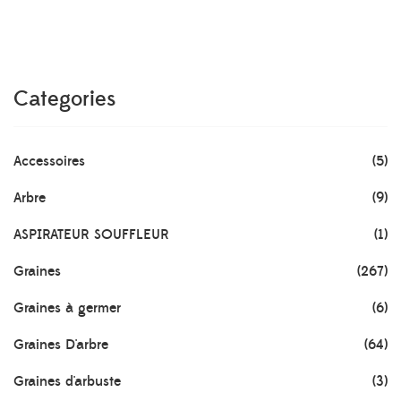
200 د.ج
à
500 د.ج
Categories
Accessoires
(5)
Arbre
(9)
ASPIRATEUR SOUFFLEUR
(1)
Graines
(267)
Graines à germer
(6)
Graines D'arbre
(64)
Graines d'arbuste
(3)