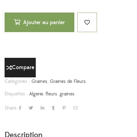
Ajouter au panier
Compare
Catégories :
Graines
,
Graines de Fleurs
Étiquettes :
Algerie
,
fleurs
,
graines
Share:
Description