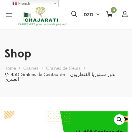
French
0
DZD
Shop
Home
>
Graines
>
Graines de Fleurs
>
+/- 450 Graines de Centaurée – بذور سنتوريا القنطريون
العنبري