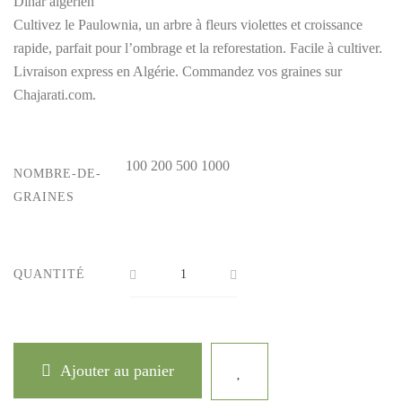
Dinar algerien
500 د.ج
Cultivez le Paulownia, un arbre à fleurs violettes et croissance
rapide, parfait pour l’ombrage et la reforestation. Facile à cultiver.
Livraison express en Algérie. Commandez vos graines sur
Chajarati.com.
100
200
500
1000
NOMBRE-DE-
GRAINES
QUANTITÉ
Ajouter au panier