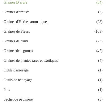
Graines D'arbre
(64)
Graines d'arbuste
(3)
Graines d'Herbes aromatiques
(28)
Graines de Fleurs
(108)
Graines de fruits
(23)
Graines de legumes
(47)
Graines de plantes rares et exotiques
(4)
Outils d'arrosage
(1)
Outils de nettoyage
(1)
Pots
(1)
Sachet de pépinière
(5)