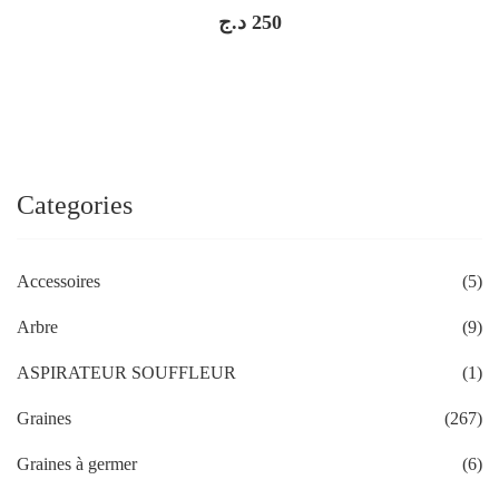
د.ج
250
Categories
Accessoires
(5)
Arbre
(9)
ASPIRATEUR SOUFFLEUR
(1)
Graines
(267)
Graines à germer
(6)