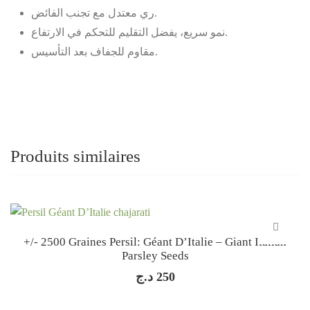
ري معتدل مع تجنب الفائض.
نمو سريع، يفضل التقليم للتحكم في الارتفاع.
مقاوم للجفاف بعد التأسيس.
Produits similaires
+/- 2500 Graines Persil: Géant D’Italie – Giant Italian
Parsley Seeds
د.ج
250