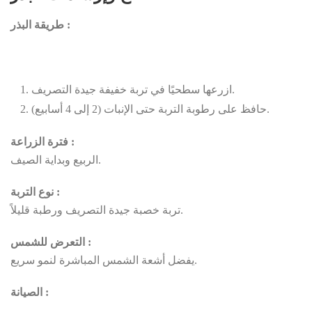
طريقة البذر :
ازرعها سطحيًا في تربة خفيفة جيدة التصريف.
حافظ على رطوبة التربة حتى الإنبات (2 إلى 4 أسابيع).
فترة الزراعة :
الربيع وبداية الصيف.
نوع التربة :
تربة خصبة جيدة التصريف ورطبة قليلاً.
التعرض للشمس :
يفضل أشعة الشمس المباشرة لنمو سريع.
الصيانة :