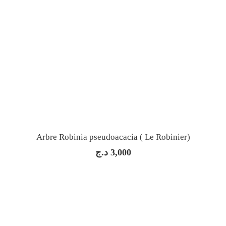
Arbre Robinia pseudoacacia ( Le Robinier)
د.ج
3,000