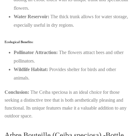
flowers.
Water Reservoir:
The thick trunk allows for water storage,
especially useful in dry regions.
Ecological Benefits:
Pollinator Attraction:
The flowers attract bees and other
pollinators.
Wildlife Habitat:
Provides shelter for birds and other
animals.
Conclusion:
The Ceiba speciosa is an ideal choice for those
seeking a distinctive tree that is both aesthetically pleasing and
functional. Its unique features make it a valuable addition to any
outdoor space.
Arbre
Bouteille (Ceiba speciosa) -Bottle