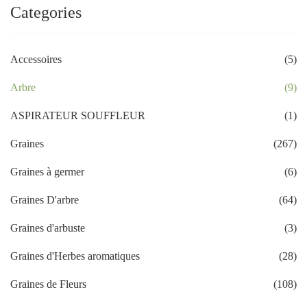
Categories
Accessoires
(5)
Arbre
(9)
ASPIRATEUR SOUFFLEUR
(1)
Graines
(267)
Graines à germer
(6)
Graines D'arbre
(64)
Graines d'arbuste
(3)
Graines d'Herbes aromatiques
(28)
Graines de Fleurs
(108)