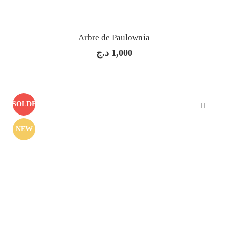
Arbre de Paulownia
د.ج
1,000
SOLDE
NEW