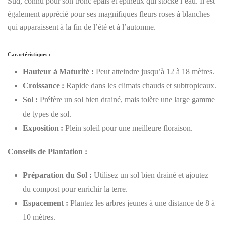
Sud, connu pour son tronc épais et épineux qui stocke l’eau. Il est
également apprécié pour ses magnifiques fleurs roses à blanches
qui apparaissent à la fin de l’été et à l’automne.
Caractéristiques :
Hauteur à Maturité :
Peut atteindre jusqu’à 12 à 18 mètres.
Croissance :
Rapide dans les climats chauds et subtropicaux.
Sol :
Préfère un sol bien drainé, mais tolère une large gamme
de types de sol.
Exposition :
Plein soleil pour une meilleure floraison.
Conseils de Plantation :
Préparation du Sol :
Utilisez un sol bien drainé et ajoutez
du compost pour enrichir la terre.
Espacement :
Plantez les arbres jeunes à une distance de 8 à
10 mètres.