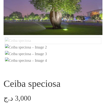
Ceiba speciosa
د.ج
3,000