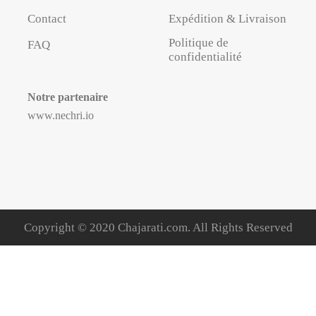
Contact
Expédition & Livraison
Politique de
FAQ
confidentialité
Notre partenaire
www.nechri.io
Copyright © 2020 Chajarati.com. All Rights Reserved