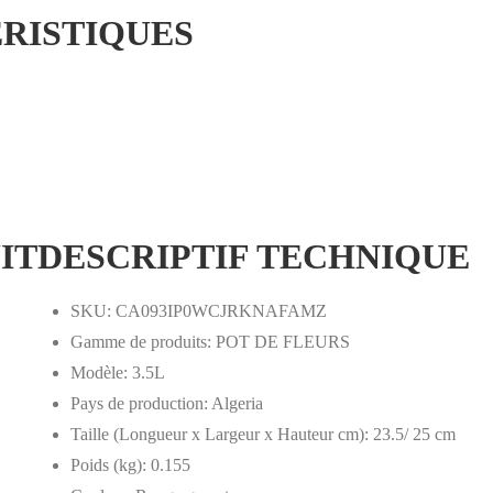
RISTIQUES
IT
DESCRIPTIF TECHNIQUE
SKU
: CA093IP0WCJRKNAFAMZ
Gamme de produits
: POT DE FLEURS
Modèle
: 3.5L
Pays de production
: Algeria
Taille (Longueur x Largeur x Hauteur cm)
: 23.5/ 25 cm
Poids (kg)
: 0.155