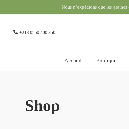
Nous n’expédions que les graines d
+213 0550 400 350
Accueil
Boutique
Shop