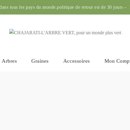
ans tous les pays du monde.politique de retour est de 30 jours – 1
Arbres
Graines
Accessoires
Mon Comp