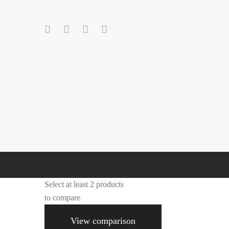
Select at least 2 products
to compare
View comparison