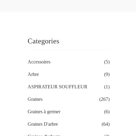
Categories
Accessoires
(5)
Arbre
(9)
ASPIRATEUR SOUFFLEUR
(1)
Graines
(267)
Graines à germer
(6)
Graines D'arbre
(64)