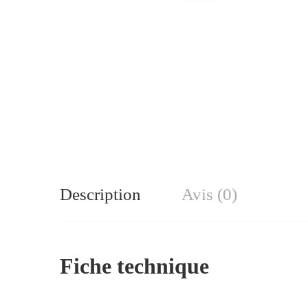
Description
Avis (0)
Fiche technique