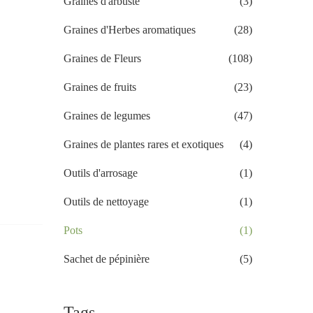
Graines d'arbuste
(3)
Graines d'Herbes aromatiques
(28)
Graines de Fleurs
(108)
Graines de fruits
(23)
Graines de legumes
(47)
Graines de plantes rares et exotiques
(4)
Outils d'arrosage
(1)
Outils de nettoyage
(1)
Pots
(1)
Sachet de pépinière
(5)
Tags