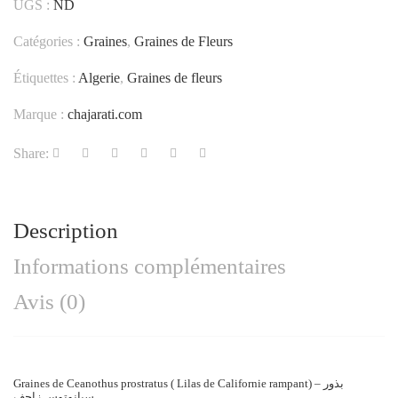
UGS :
ND
Catégories :
Graines
,
Graines de Fleurs
Étiquettes :
Algerie
,
Graines de fleurs
Marque :
chajarati.com
Share:
Description
Informations complémentaires
Avis (0)
Graines
de Ceanothus prostratus ( Lilas de Californie rampant) –
بذور
سيانوتوس زاحف