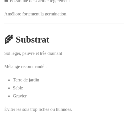
➡️ Possibilité de scarifier légèrement
Améliore fortement la germination.
🌾 Substrat
Sol léger, pauvre et très drainant
Mélange recommandé :
Terre de jardin
Sable
Gravier
Éviter les sols trop riches ou humides.