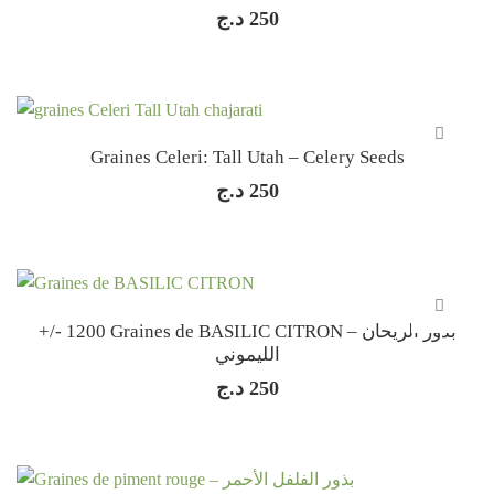
د.ج
250
Graines Celeri: Tall Utah – Celery Seeds
د.ج
250
+/- 1200 Graines de BASILIC CITRON – بذور الريحان
الليموني
د.ج
250