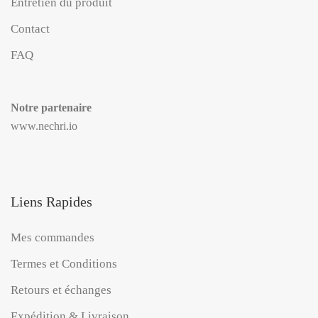
Entretien du produit
Contact
FAQ
Notre partenaire
www.nechri.io
Liens Rapides
Mes commandes
Termes et Conditions
Retours et échanges
Expédition & Livraison