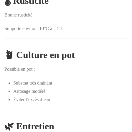
🌡️ Rusticité
Bonne rusticité
Supporte environ -10°C à -15°C.
🪴 Culture en pot
Possible en pot :
Substrat très drainant
Arrosage modéré
Éviter l’excès d’eau
🌿 Entretien