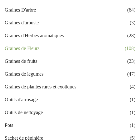
Graines D'arbre
(64)
Graines d'arbuste
(3)
Graines d'Herbes aromatiques
(28)
Graines de Fleurs
(108)
Graines de fruits
(23)
Graines de legumes
(47)
Graines de plantes rares et exotiques
(4)
Outils d'arrosage
(1)
Outils de nettoyage
(1)
Pots
(1)
Sachet de pépinière
(5)