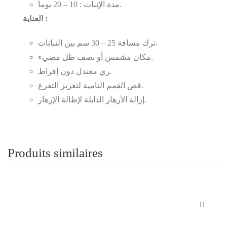
مدة الإنبات : 10 – 20 يوماً.
العناية :
ترك مسافة 25 – 30 سم بين النباتات.
مكان مشمس أو نصف ظل مضيء.
ري معتدل دون إفراط.
قص القمم النامية لتعزيز التفرع.
إزالة الأزهار الذابلة لإطالة الإزهار.
Produits similaires