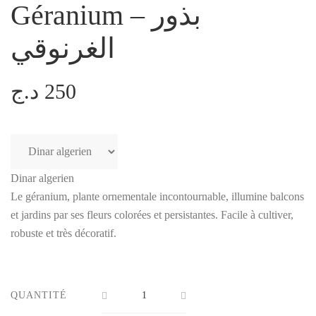
Géranium – بذور
الغرنوقي
د.ج
250
Dinar algerien
Le géranium, plante ornementale incontournable, illumine balcons
et jardins par ses fleurs colorées et persistantes. Facile à cultiver,
robuste et très décoratif.
QUANTITÉ