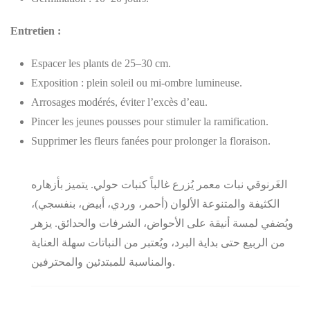
Entretien :
Espacer les plants de 25–30 cm.
Exposition : plein soleil ou mi-ombre lumineuse.
Arrosages modérés, éviter l’excès d’eau.
Pincer les jeunes pousses pour stimuler la ramification.
Supprimer les fleurs fanées pour prolonger la floraison.
الغَرنوقي نبات معمر يُزرع غالباً كنبات حولي. يتميز بأزهاره
الكثيفة والمتنوعة الألوان (أحمر، وردي، أبيض، بنفسجي)،
ويُضفي لمسة أنيقة على الأحواض، الشرفات والحدائق. يزهر
من الربيع حتى بداية البرد، ويُعتبر من النباتات سهلة العناية
والمناسبة للمبتدئين والمحترفين.