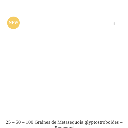
NEW
25 – 50 – 100 Graines de Metasequoia glyptostroboides –
Redwood