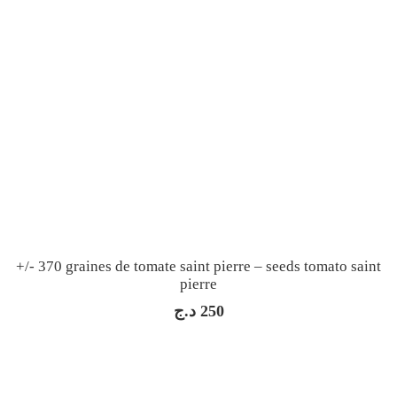
+/- 370 graines de tomate saint pierre – seeds tomato saint
pierre
د.ج
250