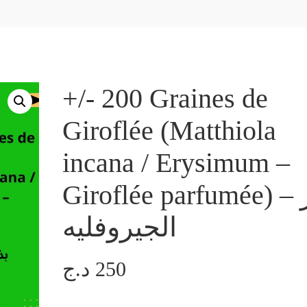
+/- 200 Graines de
Giroflée (Matthiola
incana / Erysimum –
Giroflée parfumée) – بذور
الجيروفليه
د.ج
250