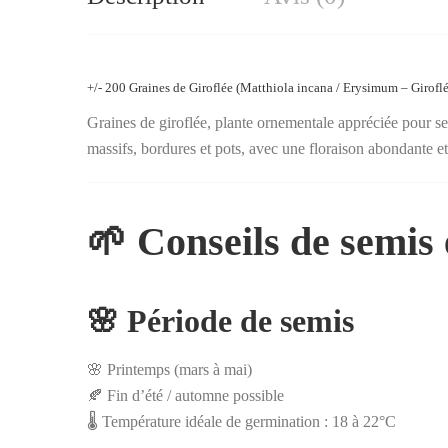
Graines de giroflée, plante ornementale appréciée pour ses
massifs, bordures et pots, avec une floraison abondante e
🌱 Conseils de semis e
🌸 Période de semis
🌸 Printemps (mars à mai)
🍂 Fin d’été / automne possible
🌡️ Température idéale de germination : 18 à 22°C