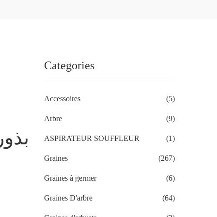
Categories
Accessoires
(5)
Arbre
(9)
ASPIRATEUR SOUFFLEUR
(1)
Graines
(267)
Graines à germer
(6)
Graines D'arbre
(64)