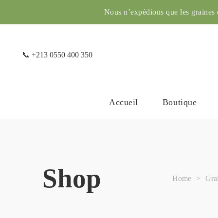
Nous n’expédions que les graines d
📞
+213 0550 400 350
Accueil
Boutique
Shop
Home
>
Gra