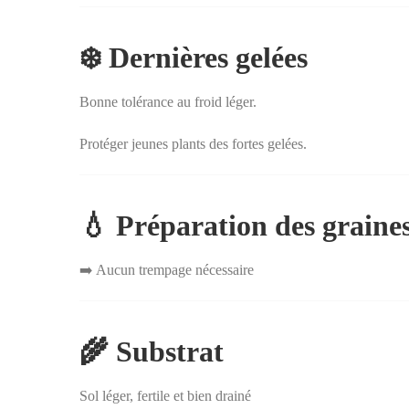
❄️ Dernières gelées
Bonne tolérance au froid léger.
Protéger jeunes plants des fortes gelées.
💧 Préparation des graine
➡️ Aucun trempage nécessaire
🌾 Substrat
Sol léger, fertile et bien drainé