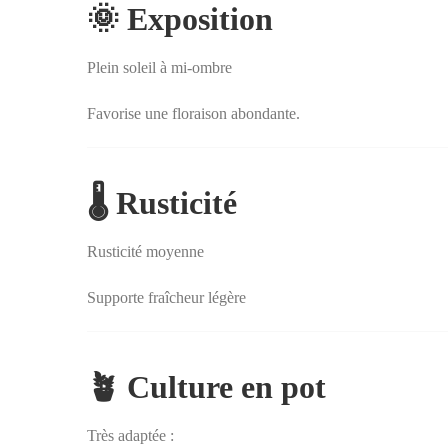
🌞 Exposition
Plein soleil à mi-ombre
Favorise une floraison abondante.
🌡️ Rusticité
Rusticité moyenne
Supporte fraîcheur légère
🪴 Culture en pot
Très adaptée :