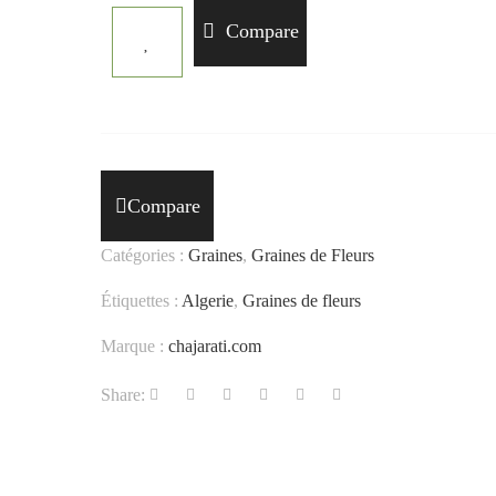
Compare
Compare
Catégories :
Graines
,
Graines de Fleurs
Étiquettes :
Algerie
,
Graines de fleurs
Marque :
chajarati.com
Share: