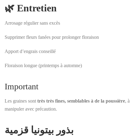
🌿 Entretien
Arrosage régulier sans excès
Supprimer fleurs fanées pour prolonger floraison
Apport d’engrais conseillé
Floraison longue (printemps à automne)
Important
Les graines sont
très très fines, semblables à de la poussière
, à
manipuler avec précaution.
بذور
بيتونيا قزمية