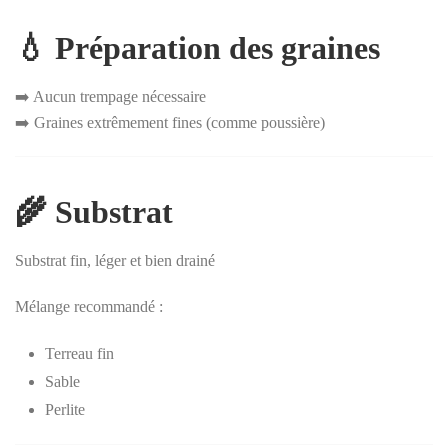
💧 Préparation des graines
➡️ Aucun trempage nécessaire
➡️ Graines extrêmement fines (comme poussière)
🌾 Substrat
Substrat fin, léger et bien drainé
Mélange recommandé :
Terreau fin
Sable
Perlite