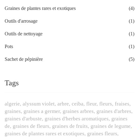
Graines de plantes rares et exotiques
(4)
Outils d'arrosage
(1)
Outils de nettoyage
(1)
Pots
(1)
Sachet de pépinière
(5)
Tags
algerie
alyssum violet
arbre
ceiba
fleur
fleurs
fraises
graines
graines a germer
graines arbres
graines d'arbres
graines d'arbuste
graines d'herbes aromatiques
graines
de
graines de fleurs
graines de fruits
graines de legume
graines de plantes rares et exotiques
graines fleurs