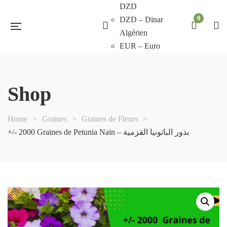
DZD
0
DZD – Dinar
Algérien
EUR – Euro
Shop
Home
>
Graines
>
Graines de Fleurs
>
+/- 2000 Graines de Petunia Nain – بذور الباتونيا القزمية