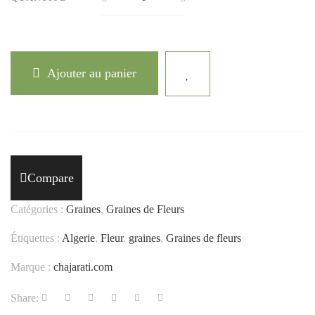
Ajouter au panier
Compare
Catégories :
Graines
,
Graines de Fleurs
Étiquettes :
Algerie
,
Fleur
,
graines
,
Graines de fleurs
Marque :
chajarati.com
Share: