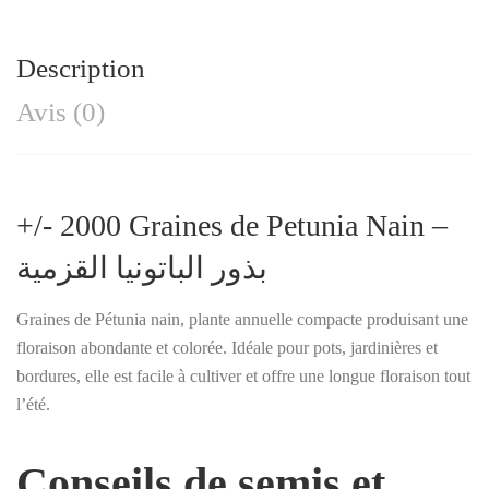
Description
Avis (0)
+/- 2000
Graines
de Petunia Nain –
بذور
الباتونيا القزمية
Graines de Pétunia nain, plante annuelle compacte produisant une
floraison abondante et colorée. Idéale pour pots, jardinières et
bordures, elle est facile à cultiver et offre une longue floraison tout
l’été.
Conseils de semis et