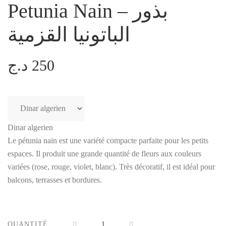
Petunia Nain – بذور
الباتونيا القزمية
د.ج
250
Dinar algerien
Le pétunia nain est une variété compacte parfaite pour les petits
espaces. Il produit une grande quantité de fleurs aux couleurs
variées (rose, rouge, violet, blanc). Très décoratif, il est idéal pour
balcons, terrasses et bordures.
QUANTITÉ