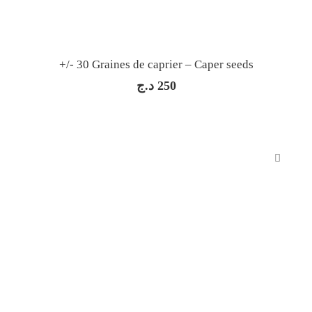
+/- 30 Graines de caprier – Caper seeds
د.ج
250