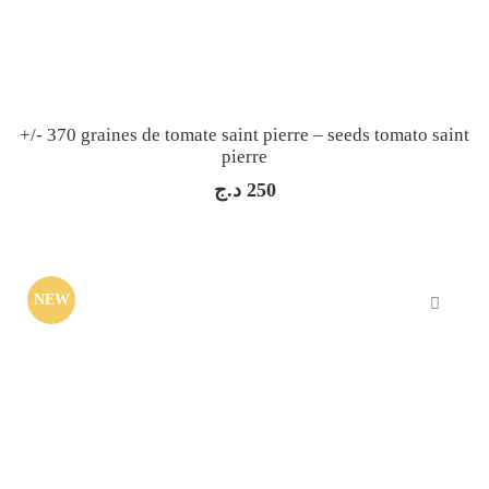
+/- 370 graines de tomate saint pierre – seeds tomato saint
pierre
د.ج
250
NEW