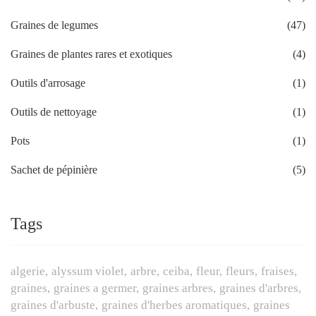
Graines de legumes
(47)
Graines de plantes rares et exotiques
(4)
Outils d'arrosage
(1)
Outils de nettoyage
(1)
Pots
(1)
Sachet de pépinière
(5)
Tags
algerie
alyssum violet
arbre
ceiba
fleur
fleurs
fraises
graines
graines a germer
graines arbres
graines d'arbres
graines d'arbuste
graines d'herbes aromatiques
graines