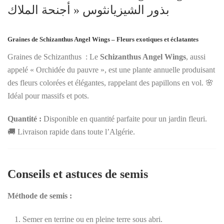
بذور الشيزيانثوس « أجنحة الملاك
Graines de Schizanthus Angel Wings – Fleurs exotiques et éclatantes
Graines de Schizanthus : Le
Schizanthus Angel Wings
, aussi
appelé « Orchidée du pauvre », est une plante annuelle produisant
des fleurs colorées et élégantes, rappelant des papillons en vol. 🌸
Idéal pour massifs et pots.
Quantité :
Disponible en quantité parfaite pour un jardin fleuri.
🚚 Livraison rapide dans toute l’Algérie.
Conseils et astuces de semis
Méthode de semis :
Semer en terrine ou en pleine terre sous abri.