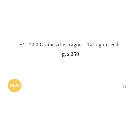
+/- 2500 Graines d’estragon – Tarragon seeds
د.ج
250
NEW