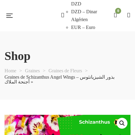
DZD
0
DZD – Dinar
Algérien
EUR – Euro
Shop
Home
>
Graines
>
Graines de Fleurs
>
Graines de Schizanthus Angel Wings – بذور الشيزيانثوس
« أجنحة الملاك