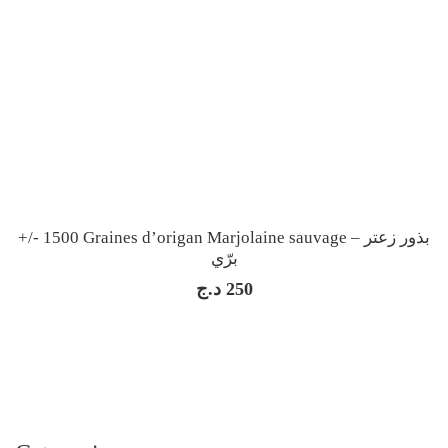
+/- 1500 Graines d’origan Marjolaine sauvage – بذور زعتر
برّي
د.ج
250