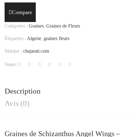
Compare
Catégories :
Graines
,
Graines de Fleurs
Étiquettes :
Algerie
,
graines fleurs
Marque :
chajarati.com
Share:
Description
Avis (0)
Graines de Schizanthus Angel Wings –