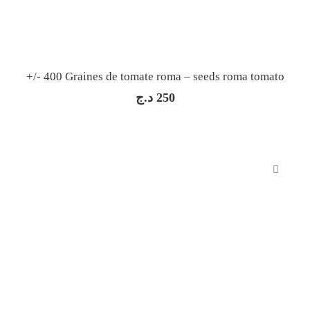
+/- 400 Graines de tomate roma – seeds roma tomato
د.ج
250