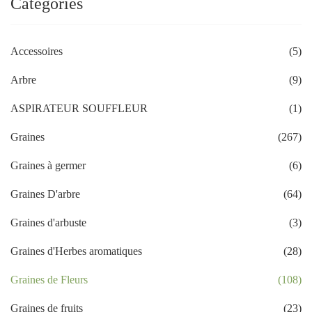
Categories
Accessoires
(5)
Arbre
(9)
ASPIRATEUR SOUFFLEUR
(1)
Graines
(267)
Graines à germer
(6)
Graines D'arbre
(64)
Graines d'arbuste
(3)
Graines d'Herbes aromatiques
(28)
Graines de Fleurs
(108)
Graines de fruits
(23)