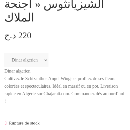
الشيزيانثوس « أجنحة
الملاك
د.ج
220
Dinar algerien
Cultivez le Schizanthus Angel Wings et profitez de ses fleurs
colorées et spectaculaires. Idéal en massif ou en pot. Livraison
rapide en Algérie sur Chajarati.com. Commandez dès aujourd’hui
!
Rupture de stock