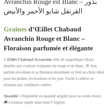
Avranchin Rouge est Blanc – بذور
القرنفل شابو الأحمر والأبيض
Graines
d’Œillet Chabaud
Avranchin Rouge et Blanc –
Floraison parfumée et élégante
L’
Œillet Chabaud Avranchin
offre de magnifiques fleurs
doubles aux couleurs éclatantes de rouge et de blanc. 🌸 Son
parfum envoûtant et sa floraison abondante en font un choix idéal
pour les jardins, les bordures et les pots. Facile à cultiver et
résistant aux conditions variées.
Quantité :
Disponible en quantité adaptée pour un semis réussi.
🚚 Livraison rapide dans toute l’Algérie.