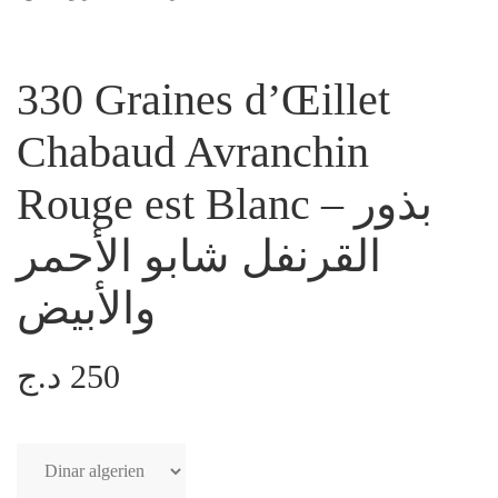
330 Graines d’Œillet
Chabaud Avranchin
Rouge est Blanc – بذور
القرنفل شابو الأحمر
والأبيض
د.ج
250