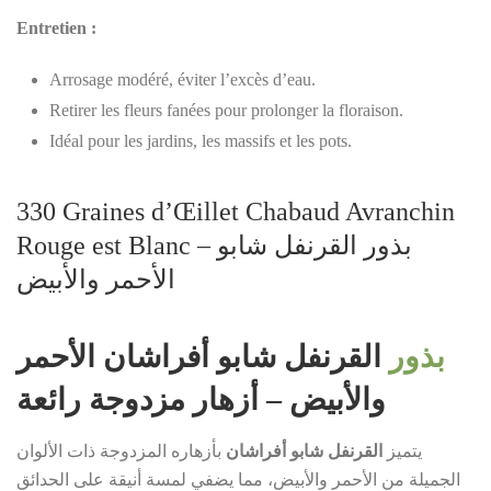
Entretien :
Arrosage modéré, éviter l’excès d’eau.
Retirer les fleurs fanées pour prolonger la floraison.
Idéal pour les jardins, les massifs et les pots.
330 Graines d’Œillet Chabaud Avranchin
Rouge est Blanc – بذور القرنفل شابو
الأحمر والأبيض
بذور
القرنفل شابو أفراشان الأحمر
والأبيض – أزهار مزدوجة رائعة
يتميز
القرنفل شابو أفراشان
بأزهاره المزدوجة ذات الألوان
الجميلة من الأحمر والأبيض، مما يضفي لمسة أنيقة على الحدائق