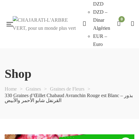
DZD
DZD –
0
Dinar
Algérien
EUR –
Euro
Shop
Home
>
Graines
>
Graines de Fleurs
>
330 Graines d’Œillet Chabaud Avranchin Rouge est Blanc – بذور
القرنفل شابو الأحمر والأبيض