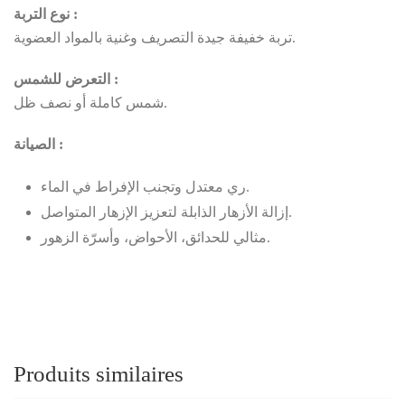
نوع التربة :
تربة خفيفة جيدة التصريف وغنية بالمواد العضوية.
التعرض للشمس :
شمس كاملة أو نصف ظل.
الصيانة :
ري معتدل وتجنب الإفراط في الماء.
إزالة الأزهار الذابلة لتعزيز الإزهار المتواصل.
مثالي للحدائق، الأحواض، وأسرّة الزهور.
Produits similaires