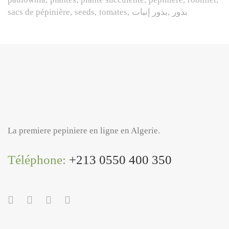
sacs de pépinière
seeds
tomates
بذور إنبات
بذور
La premiere pepiniere en ligne en Algerie.
Téléphone:
+213 0550 400 350