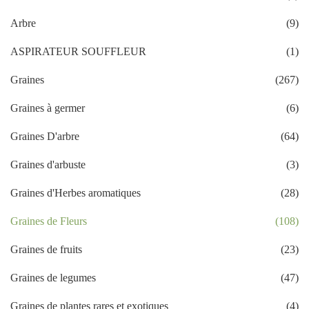
Arbre
(9)
ASPIRATEUR SOUFFLEUR
(1)
Graines
(267)
Graines à germer
(6)
Graines D'arbre
(64)
Graines d'arbuste
(3)
Graines d'Herbes aromatiques
(28)
Graines de Fleurs
(108)
Graines de fruits
(23)
Graines de legumes
(47)
Graines de plantes rares et exotiques
(4)