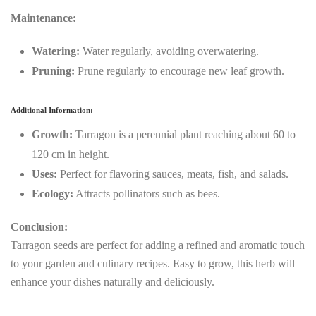
Maintenance:
Watering:
Water regularly, avoiding overwatering.
Pruning:
Prune regularly to encourage new leaf growth.
Additional Information:
Growth:
Tarragon is a perennial plant reaching about 60 to
120 cm in height.
Uses:
Perfect for flavoring sauces, meats, fish, and salads.
Ecology:
Attracts pollinators such as bees.
Conclusion:
Tarragon seeds are perfect for adding a refined and aromatic touch
to your garden and culinary recipes. Easy to grow, this herb will
enhance your dishes naturally and deliciously.