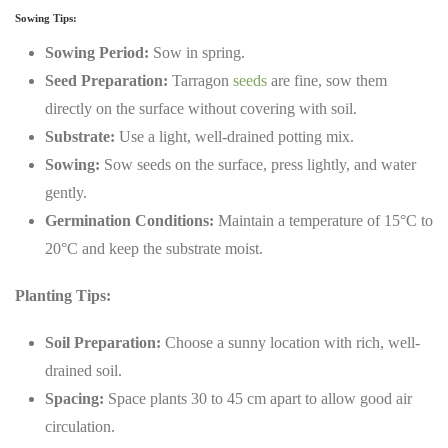
Sowing Tips:
Sowing Period:
Sow in spring.
Seed Preparation:
Tarragon
seeds
are fine, sow them
directly on the surface without covering with soil.
Substrate:
Use a light, well-drained potting mix.
Sowing:
Sow seeds on the surface, press lightly, and water
gently.
Germination Conditions:
Maintain a temperature of 15°C to
20°C and keep the substrate moist.
Planting Tips:
Soil Preparation:
Choose a sunny location with rich, well-
drained soil.
Spacing:
Space plants 30 to 45 cm apart to allow good air
circulation.