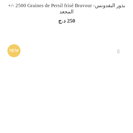
+/- 2500 Graines de Persil frisé Bravour -بذور البقدونس
المجعد
د.ج
250
NEW