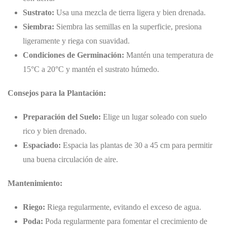
Sustrato:
Usa una mezcla de tierra ligera y bien drenada.
Siembra:
Siembra las semillas en la superficie, presiona
ligeramente y riega con suavidad.
Condiciones de Germinación:
Mantén una temperatura de
15°C a 20°C y mantén el sustrato húmedo.
Consejos para la Plantación:
Preparación del Suelo:
Elige un lugar soleado con suelo
rico y bien drenado.
Espaciado:
Espacia las plantas de 30 a 45 cm para permitir
una buena circulación de aire.
Mantenimiento:
Riego:
Riega regularmente, evitando el exceso de agua.
Poda:
Poda regularmente para fomentar el crecimiento de