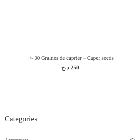
+/- 30 Graines de caprier – Caper seeds
د.ج
250
Categories