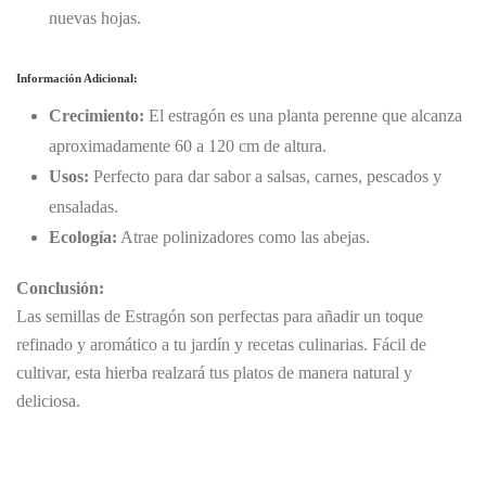
nuevas hojas.
Información Adicional:
Crecimiento:
El estragón es una planta perenne que alcanza
aproximadamente 60 a 120 cm de altura.
Usos:
Perfecto para dar sabor a salsas, carnes, pescados y
ensaladas.
Ecología:
Atrae polinizadores como las abejas.
Conclusión:
Las semillas de Estragón son perfectas para añadir un toque
refinado y aromático a tu jardín y recetas culinarias. Fácil de
cultivar, esta hierba realzará tus platos de manera natural y
deliciosa.