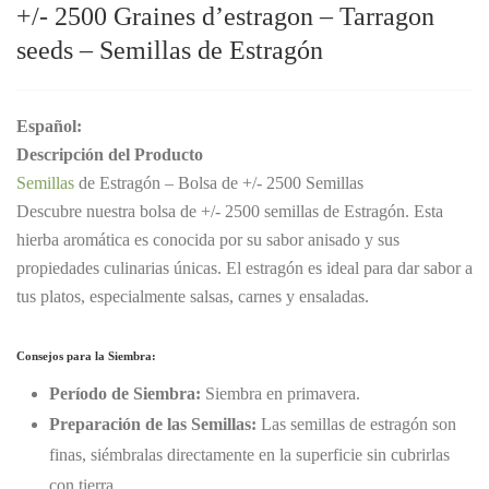
+/- 2500
Graines
d’estragon – Tarragon
seeds – Semillas de Estragón
Español:
Descripción del Producto
Semillas
de Estragón – Bolsa de +/- 2500 Semillas
Descubre nuestra bolsa de +/- 2500 semillas de Estragón. Esta
hierba aromática es conocida por su sabor anisado y sus
propiedades culinarias únicas. El estragón es ideal para dar sabor a
tus platos, especialmente salsas, carnes y ensaladas.
Consejos para la Siembra:
Período de Siembra:
Siembra en primavera.
Preparación de las Semillas:
Las semillas de estragón son
finas, siémbralas directamente en la superficie sin cubrirlas
con tierra.