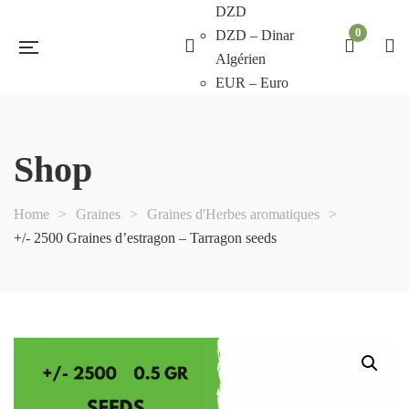
DZD
0
DZD – Dinar
Algérien
EUR – Euro
Shop
Home
>
Graines
>
Graines d'Herbes aromatiques
>
+/- 2500 Graines d’estragon – Tarragon seeds