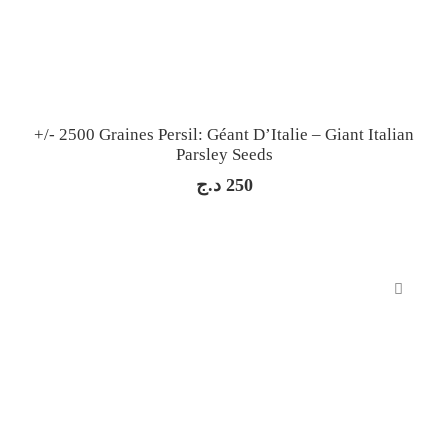
+/- 2500 Graines Persil: Géant D’Italie – Giant Italian
Parsley Seeds
د.ج
250