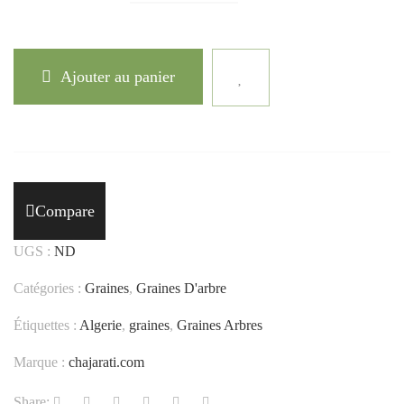
Ajouter au panier
Compare
UGS :
ND
Catégories :
Graines
,
Graines D'arbre
Étiquettes :
Algerie
,
graines
,
Graines Arbres
Marque :
chajarati.com
Share: