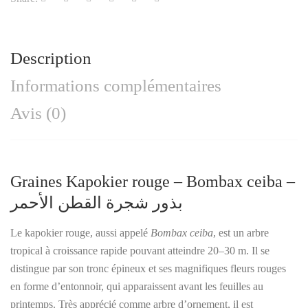
Description
Informations complémentaires
Avis (0)
Graines
Kapokier rouge – Bombax ceiba –
بذور شجرة القطن الأحمر
Le kapokier rouge, aussi appelé
Bombax ceiba
, est un arbre
tropical à croissance rapide pouvant atteindre 20–30 m. Il se
distingue par son tronc épineux et ses magnifiques fleurs rouges
en forme d’entonnoir, qui apparaissent avant les feuilles au
printemps. Très apprécié comme arbre d’ornement, il est