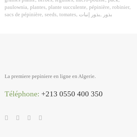
paulownia
plantes
plante succulente
pépinière
robinier
sacs de pépinière
seeds
tomates
بذور إنبات
بذور
La premiere pepiniere en ligne en Algerie.
Téléphone:
+213 0550 400 350