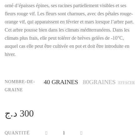
orné d’épaisses épines, ses racines partiellement visibles et ses
fleurs rouge vif. Les fleurs sont charnues, avec des pétales rouge-
orange vif, qui apparaissent en février et mars lorsque l’arbre part.
Cet arbre pousse bien dans les climats méditerranéens. Dans les
climats plus frais, elle peut tolérer de brèves gelées de -10°C,
auquel cas elle peut être cultivée en pot et doit être introduite en
hiver.
40 GRAINES
80GRAINES
NOMBRE-DE-
EFFACER
GRAINE
د.ج
300
QUANTITÉ