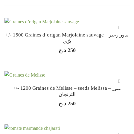
+/- 1500 Graines d’origan Marjolaine sauvage – بذور زعتر
برّي
د.ج
250
+/- 1200 Graines de Melisse – seeds Melissa – بذور
الترنجان
د.ج
250