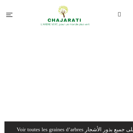
Voir toutes les graines d’arbres بذور الأشجار