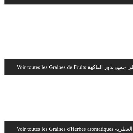
Voir toutes les Graines de Fruits ور الفاكهة
Voir toutes les G