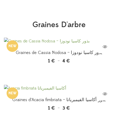
Graines D'arbre
NEW
Graines de Cassia Nodosa – بذور كاسيا نودوزا
1
€
4
€
Plage
–
de
prix :
1 €
à
NEW
4 €
Graines d’Acacia fimbriata – بذور أكاسيا الفيمبرياتا
1
€
3
€
Plage
–
de