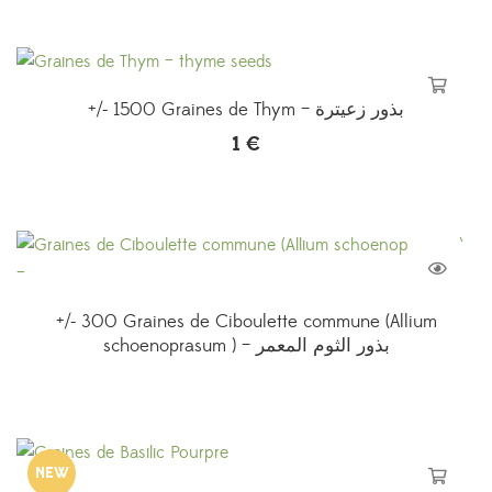
+/- 1500 Graines de Thym – بذور زعيترة
1
€
+/- 300 Graines de Ciboulette commune (Allium
schoenoprasum ) – بذور الثوم المعمر
NEW