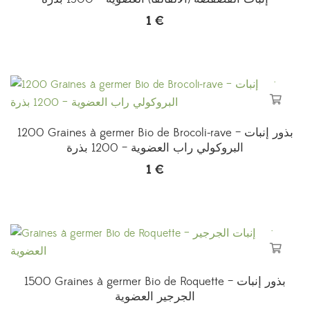
1
€
1200 Graines à germer Bio de Brocoli-rave – بذور إنبات
البروكولي راب العضوية – 1200 بذرة
1
€
1500 Graines à germer Bio de Roquette – بذور إنبات
الجرجير العضوية