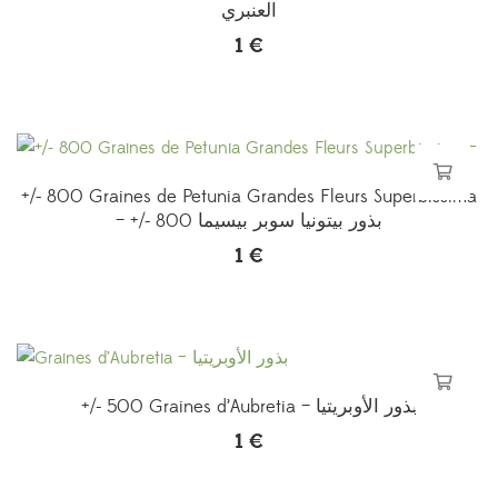
العنبري
1
€
+/- 800 Graines de Petunia Grandes Fleurs Superbissima
– +/- 800 بذور بيتونيا سوبر بيسيما
1
€
+/- 500 Graines d’Aubretia – بذور الأوبريتيا
1
€