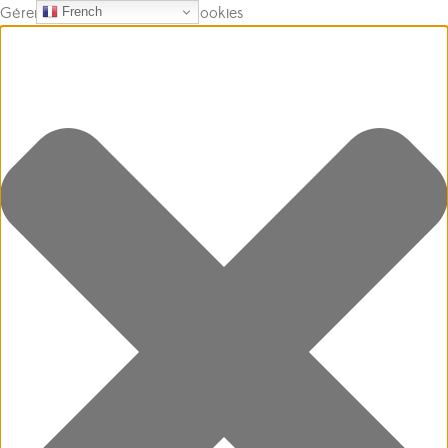
Gérer le consentement aux cookies
French