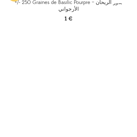
+/- 250 Graines de Basilic Pourpre – بذور الريحان
الأرجواني
1
€